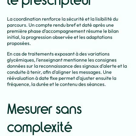
le prescripteur
La coordination renforce la sécurité et la lisibilité du
parcours. Un compte rendu bref et daté après une
première phase d’accompagnement résume le bilan
initial, la progression observée et les adaptations
proposées.
En cas de traitements exposant à des variations
glycémiques, l’enseignant mentionne les consignes
données sur la reconnaissance des signaux d’alerte et la
conduite à tenir, afin d’aligner les messages. Une
réévaluation à date fixe permet d’ajuster ensuite la
fréquence, la durée et le contenu des séances.
Mesurer sans
complexité