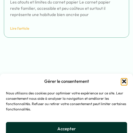
Les atouts et limites du carnet papier Le carnet papier
reste familier, accessible et peu coûteux et surtout il
représente une habitude bien ancrée pour
Lire l'article
Gérer le consentement
Nous utilisons des cookies pour optimiser votre expérience sur ce site. Leur
À propos
La solution
Tarifs
consentement nous aide à analyser la navigation et améliorer les
fonctionnalités. Refuser ou retirer votre consentement peut limiter certaines
Je suis patient
Contact
fonctionnalités.
Accepter